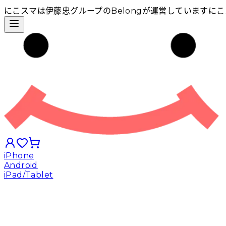
にこスマは伊藤忠グループのBelongが運営しています
にこ
iPhone
Android
iPad/Tablet
iPhoneから探す