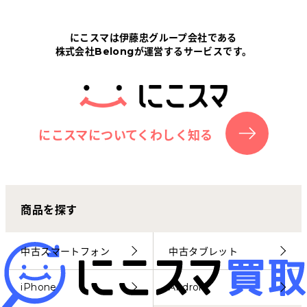
Tabletから探す
にこスマは伊藤忠グループ会社である
株式会社Belongが運営するサービスです。
にこスマについて
サポートセンター
お客さまの声
にこスマについてくわしく知る
ニュース
商品を探す
にこスマ通信
マイページ
中古スマートフォン
中古タブレット
iPhone
Android