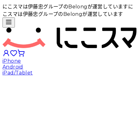
にこスマは伊藤忠グループのBelongが運営しています
に
こスマは伊藤忠グループのBelongが運営しています
iPhone
Android
iPad/Tablet
iPhoneから探す
Androidから探す
iPadから探す