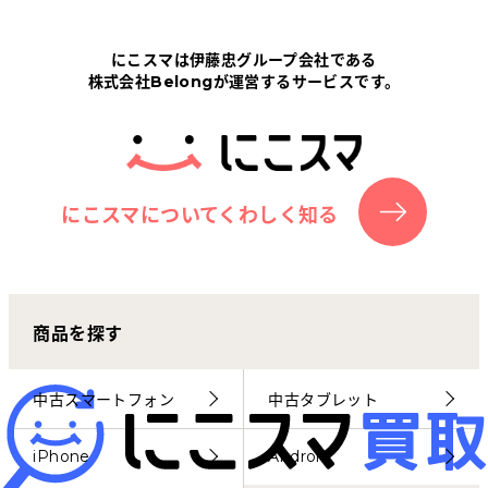
Tabletから探す
にこスマは伊藤忠グループ会社である
株式会社Belongが運営するサービスです。
にこスマについて
サポートセンター
お客さまの声
にこスマについてくわしく知る
ニュース
商品を探す
にこスマ通信
マイページ
中古スマートフォン
中古タブレット
iPhone
Android