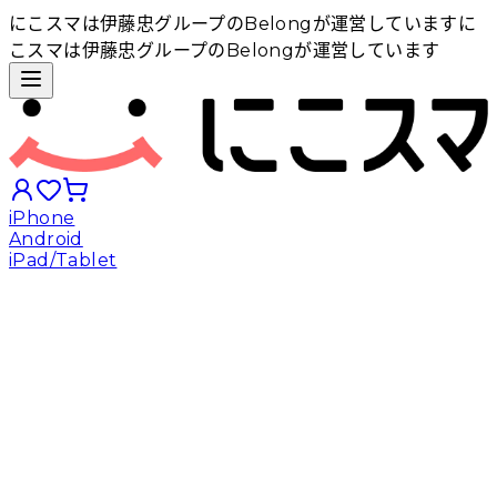
にこスマは伊藤忠グループのBelongが運営しています
に
こスマは伊藤忠グループのBelongが運営しています
iPhone
Android
iPad/Tablet
iPhoneから探す
Androidから探す
iPadから探す