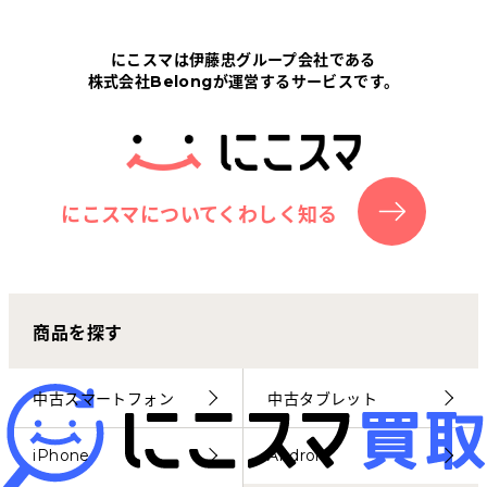
Tabletから探す
にこスマは伊藤忠グループ会社である
株式会社Belongが運営するサービスです。
にこスマについて
サポートセンター
お客さまの声
にこスマについてくわしく知る
ニュース
商品を探す
にこスマ通信
マイページ
中古スマートフォン
中古タブレット
iPhone
Android