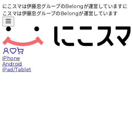
にこスマは伊藤忠グループのBelongが運営しています
に
こスマは伊藤忠グループのBelongが運営しています
iPhone
Android
iPad/Tablet
iPhoneから探す
Androidから探す
iPadから探す