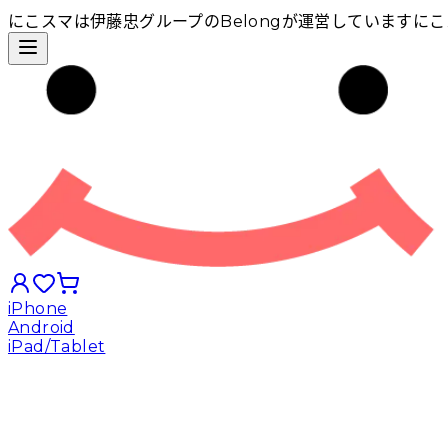
にこスマは伊藤忠グループのBelongが運営しています
にこ
iPhone
Android
iPad/Tablet
iPhoneから探す