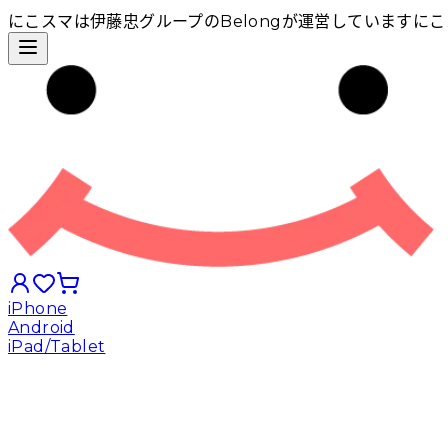
にこスマは伊藤忠グループのBelongが運営しています
にこ
iPhone
Android
iPad/Tablet
iPhoneから探す