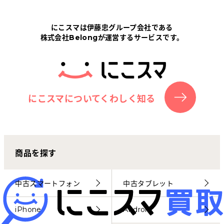
Tabletから探す
にこスマは伊藤忠グループ会社である
株式会社Belongが運営するサービスです。
にこスマについて
サポートセンター
お客さまの声
にこスマについてくわしく知る
ニュース
商品を探す
にこスマ通信
マイページ
中古スマートフォン
中古タブレット
iPhone
Android