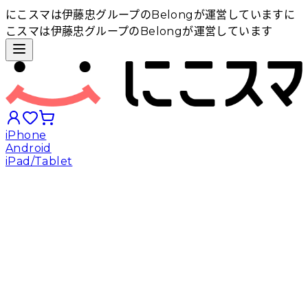
にこスマは伊藤忠グループのBelongが運営しています
に
こスマは伊藤忠グループのBelongが運営しています
iPhone
Android
iPad/Tablet
iPhoneから探す
Androidから探す
iPadから探す