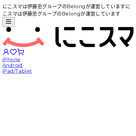
にこスマは伊藤忠グループのBelongが運営しています
に
こスマは伊藤忠グループのBelongが運営しています
iPhone
Android
iPad/Tablet
iPhoneから探す
Androidから探す
iPadから探す