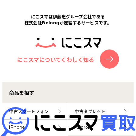
Tabletから探す
にこスマは伊藤忠グループ会社である
株式会社Belongが運営するサービスです。
にこスマについて
サポートセンター
お客さまの声
にこスマについてくわしく知る
ニュース
商品を探す
にこスマ通信
マイページ
中古スマートフォン
中古タブレット
iPhone
Android