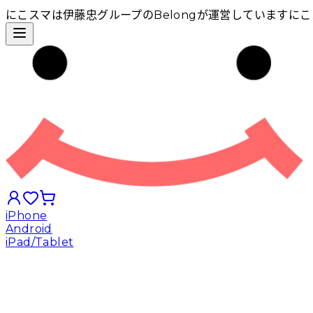
にこスマは伊藤忠グループのBelongが運営しています
にこ
iPhone
Android
iPad/Tablet
iPhoneから探す