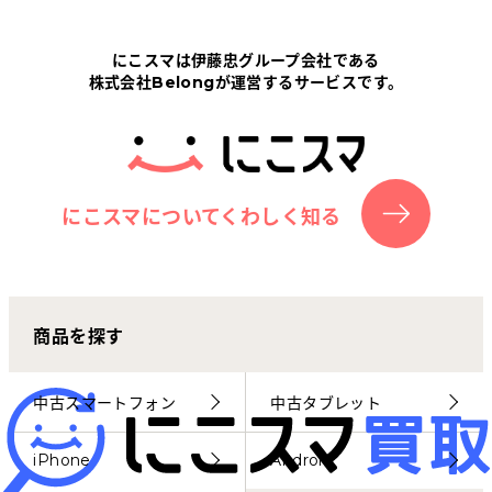
Tabletから探す
にこスマは伊藤忠グループ会社である
株式会社Belongが運営するサービスです。
にこスマについて
サポートセンター
お客さまの声
にこスマについてくわしく知る
ニュース
商品を探す
にこスマ通信
マイページ
中古スマートフォン
中古タブレット
iPhone
Android