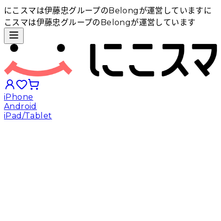
にこスマは伊藤忠グループのBelongが運営しています
に
こスマは伊藤忠グループのBelongが運営しています
iPhone
Android
iPad/Tablet
iPhoneから探す
Androidから探す
iPadから探す