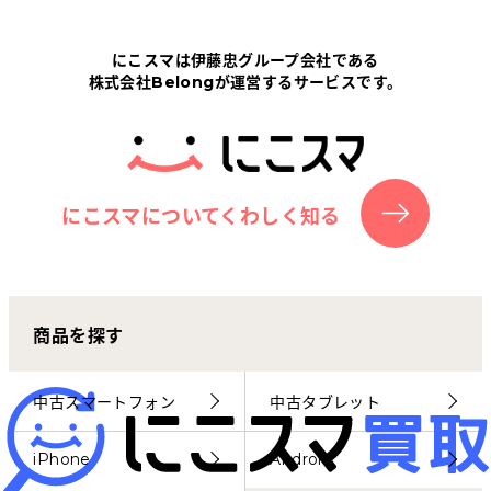
Tabletから探す
にこスマは伊藤忠グループ会社である
株式会社Belongが運営するサービスです。
にこスマについて
サポートセンター
お客さまの声
にこスマについてくわしく知る
ニュース
商品を探す
にこスマ通信
マイページ
中古スマートフォン
中古タブレット
iPhone
Android