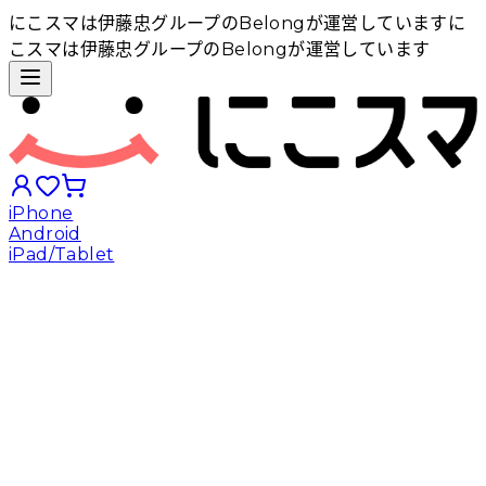
にこスマは伊藤忠グループのBelongが運営しています
に
こスマは伊藤忠グループのBelongが運営しています
iPhone
Android
iPad/Tablet
iPhoneから探す
Androidから探す
iPadから探す