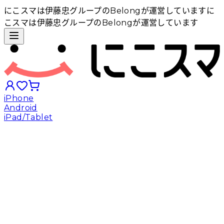
にこスマは伊藤忠グループのBelongが運営しています
に
こスマは伊藤忠グループのBelongが運営しています
iPhone
Android
iPad/Tablet
iPhoneから探す
Androidから探す
iPadから探す