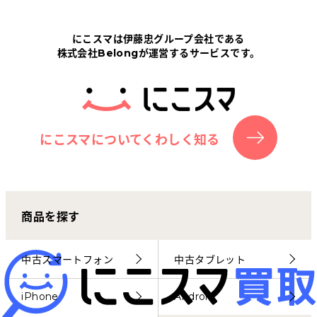
Tabletから探す
にこスマは伊藤忠グループ会社である
株式会社Belongが運営するサービスです。
にこスマについて
サポートセンター
お客さまの声
にこスマについてくわしく知る
ニュース
商品を探す
にこスマ通信
マイページ
中古スマートフォン
中古タブレット
iPhone
Android