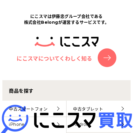
Tabletから探す
にこスマは伊藤忠グループ会社である
株式会社Belongが運営するサービスです。
にこスマについて
サポートセンター
お客さまの声
にこスマについてくわしく知る
ニュース
商品を探す
にこスマ通信
マイページ
中古スマートフォン
中古タブレット
iPhone
Android