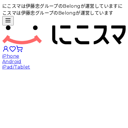
にこスマは伊藤忠グループのBelongが運営しています
に
こスマは伊藤忠グループのBelongが運営しています
iPhone
Android
iPad/Tablet
iPhoneから探す
Androidから探す
iPadから探す