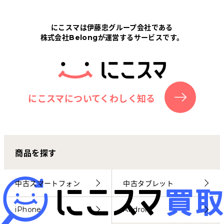
Tabletから探す
にこスマは伊藤忠グループ会社である
株式会社Belongが運営するサービスです。
にこスマについて
サポートセンター
お客さまの声
にこスマについてくわしく知る
ニュース
商品を探す
にこスマ通信
マイページ
中古スマートフォン
中古タブレット
iPhone
Android