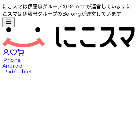
にこスマは伊藤忠グループのBelongが運営しています
に
こスマは伊藤忠グループのBelongが運営しています
iPhone
Android
iPad/Tablet
iPhoneから探す
Androidから探す
iPadから探す