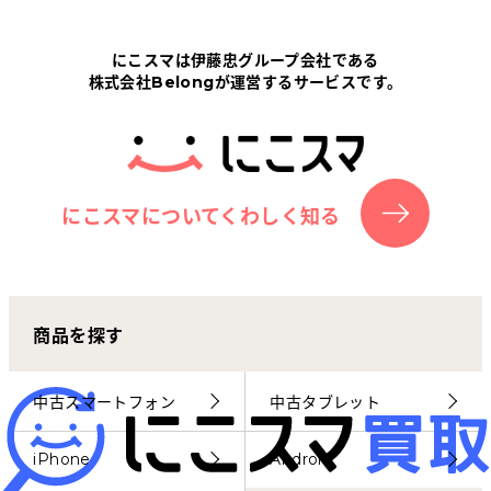
Tabletから探す
にこスマは伊藤忠グループ会社である
株式会社Belongが運営するサービスです。
にこスマについて
サポートセンター
お客さまの声
にこスマについてくわしく知る
ニュース
商品を探す
にこスマ通信
マイページ
中古スマートフォン
中古タブレット
iPhone
Android