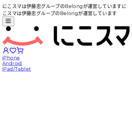
にこスマは伊藤忠グループのBelongが運営しています
に
こスマは伊藤忠グループのBelongが運営しています
iPhone
Android
iPad/Tablet
iPhoneから探す
Androidから探す
iPadから探す