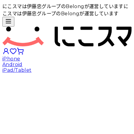
にこスマは伊藤忠グループのBelongが運営しています
に
こスマは伊藤忠グループのBelongが運営しています
iPhone
Android
iPad/Tablet
iPhoneから探す
Androidから探す
iPadから探す