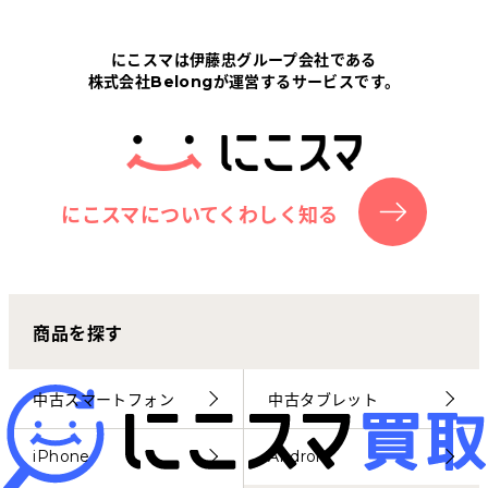
Tabletから探す
にこスマは伊藤忠グループ会社である
株式会社Belongが運営するサービスです。
にこスマについて
サポートセンター
お客さまの声
にこスマについてくわしく知る
ニュース
商品を探す
にこスマ通信
マイページ
中古スマートフォン
中古タブレット
iPhone
Android