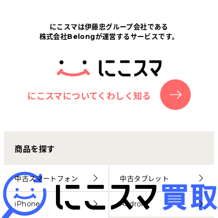
Tabletから探す
にこスマは伊藤忠グループ会社である
株式会社Belongが運営するサービスです。
にこスマについて
サポートセンター
お客さまの声
にこスマについてくわしく知る
ニュース
商品を探す
にこスマ通信
マイページ
中古スマートフォン
中古タブレット
iPhone
Android