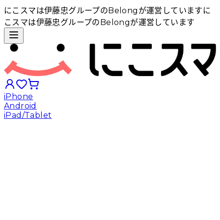
にこスマは伊藤忠グループのBelongが運営しています
に
こスマは伊藤忠グループのBelongが運営しています
iPhone
Android
iPad/Tablet
iPhoneから探す
Androidから探す
iPadから探す