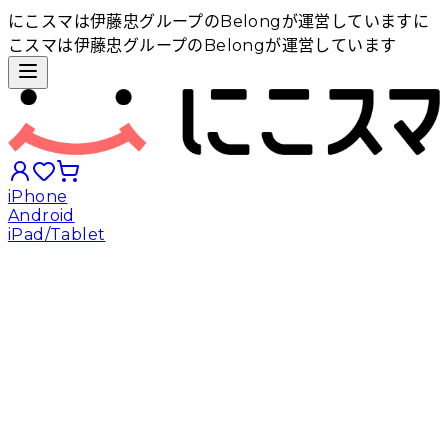
にこスマは伊藤忠グループのBelongが運営しています
に
こスマは伊藤忠グループのBelongが運営しています
iPhone
Android
iPad/Tablet
iPhoneから探す
Androidから探す
iPadから探す