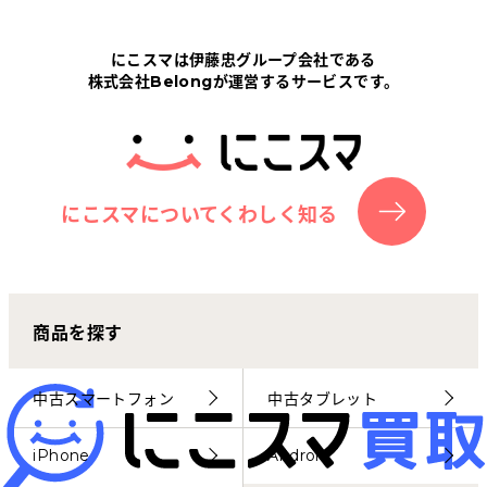
Tabletから探す
にこスマは伊藤忠グループ会社である
株式会社Belongが運営するサービスです。
にこスマについて
サポートセンター
お客さまの声
にこスマについてくわしく知る
ニュース
商品を探す
にこスマ通信
マイページ
中古スマートフォン
中古タブレット
iPhone
Android