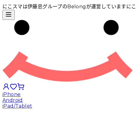
にこスマは伊藤忠グループのBelongが運営しています
にこ
iPhone
Android
iPad/Tablet
iPhoneから探す