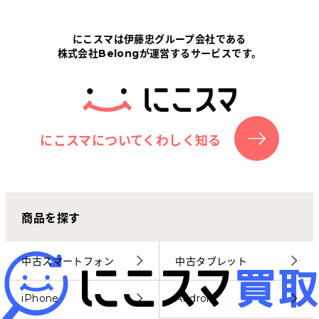
Tabletから探す
にこスマは伊藤忠グループ会社である
株式会社Belongが運営するサービスです。
にこスマについて
サポートセンター
お客さまの声
にこスマについてくわしく知る
ニュース
商品を探す
にこスマ通信
マイページ
中古スマートフォン
中古タブレット
iPhone
Android