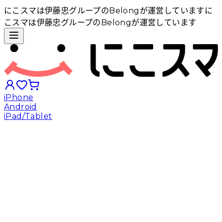
にこスマは伊藤忠グループのBelongが運営しています
に
こスマは伊藤忠グループのBelongが運営しています
iPhone
Android
iPad/Tablet
iPhoneから探す
Androidから探す
iPadから探す