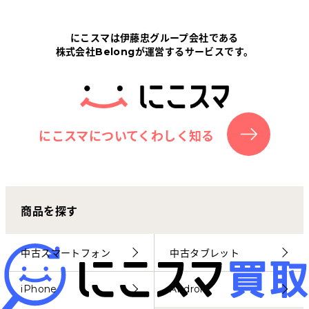
Tabletから探す
にこスマは伊藤忠グループ会社である
株式会社Belongが運営するサービスです。
にこスマについて
サポートセンター
お客さまの声
にこスマについてくわしく知る
ニュース
商品を探す
にこスマ通信
マイページ
中古スマートフォン
中古タブレット
iPhone
Android