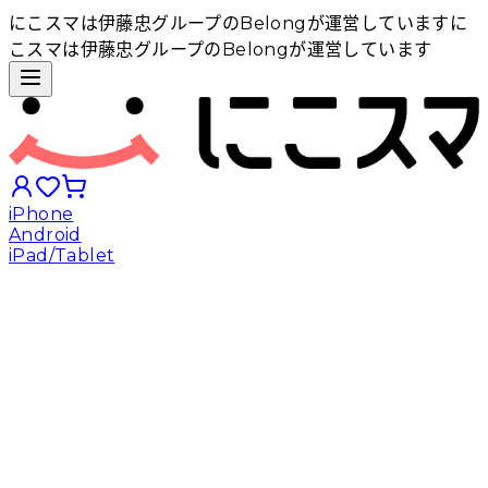
にこスマは伊藤忠グループのBelongが運営しています
に
こスマは伊藤忠グループのBelongが運営しています
iPhone
Android
iPad/Tablet
iPhoneから探す
Androidから探す
iPadから探す