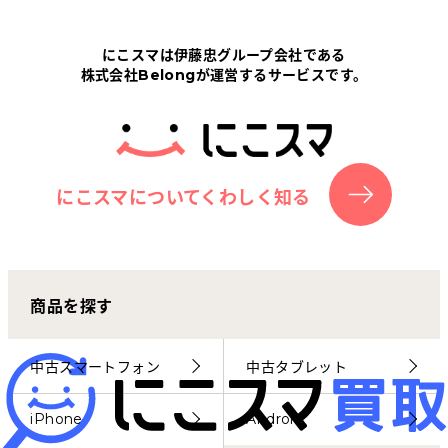
Tabletから探す
にこスマは伊藤忠グループ会社である
株式会社Belongが運営するサービスです。
にこスマについて
サポートセンター
お客さまの声
にこスマについてくわしく知る
ニュース
商品を探す
にこスマ通信
マイページ
中古スマートフォン
中古タブレット
iPhone
Android