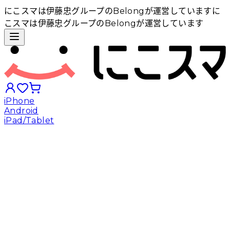
にこスマは伊藤忠グループのBelongが運営しています
に
こスマは伊藤忠グループのBelongが運営しています
iPhone
Android
iPad/Tablet
iPhoneから探す
Androidから探す
iPadから探す