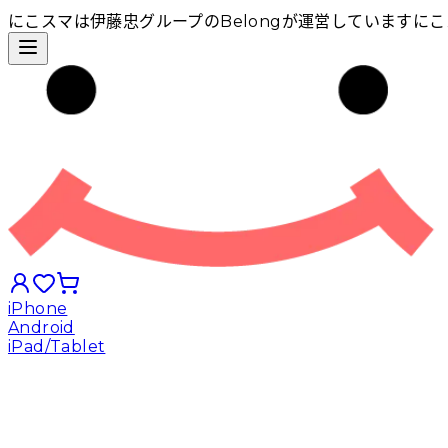
にこスマは伊藤忠グループのBelongが運営しています
にこ
iPhone
Android
iPad/Tablet
iPhoneから探す