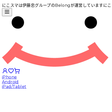
にこスマは伊藤忠グループのBelongが運営しています
にこ
iPhone
Android
iPad/Tablet
iPhoneから探す