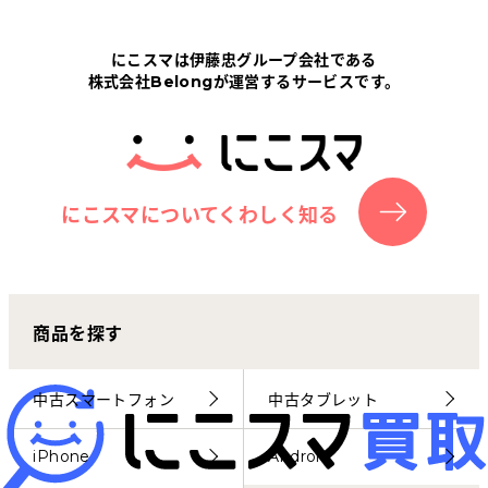
Tabletから探す
にこスマは伊藤忠グループ会社である
株式会社Belongが運営するサービスです。
にこスマについて
サポートセンター
お客さまの声
にこスマについてくわしく知る
ニュース
商品を探す
にこスマ通信
マイページ
中古スマートフォン
中古タブレット
iPhone
Android