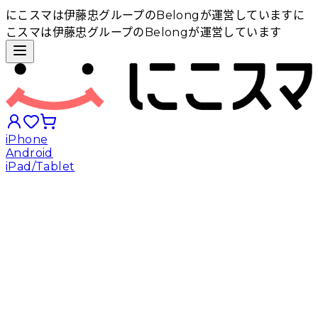
にこスマは伊藤忠グループのBelongが運営しています
に
こスマは伊藤忠グループのBelongが運営しています
iPhone
Android
iPad/Tablet
iPhoneから探す
Androidから探す
iPadから探す