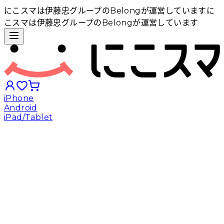
にこスマは伊藤忠グループのBelongが運営しています
に
こスマは伊藤忠グループのBelongが運営しています
iPhone
Android
iPad/Tablet
iPhoneから探す
Androidから探す
iPadから探す