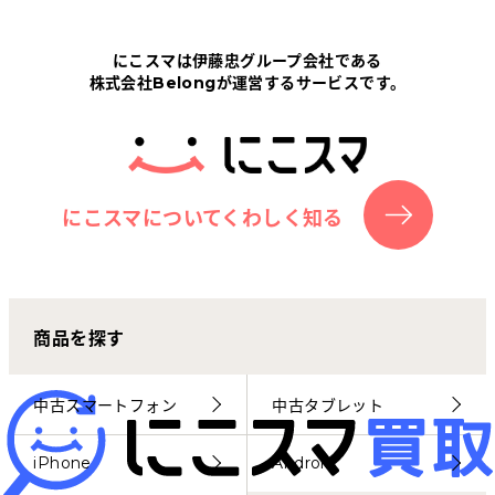
Tabletから探す
にこスマは伊藤忠グループ会社である
株式会社Belongが運営するサービスです。
にこスマについて
サポートセンター
お客さまの声
にこスマについてくわしく知る
ニュース
商品を探す
にこスマ通信
マイページ
中古スマートフォン
中古タブレット
iPhone
Android