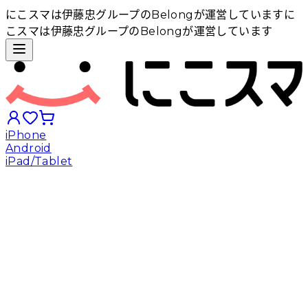
にこスマは伊藤忠グループのBelongが運営しています
に
こスマは伊藤忠グループのBelongが運営しています
iPhone
Android
iPad/Tablet
iPhoneから探す
Androidから探す
iPadから探す