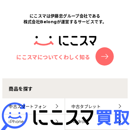
Tabletから探す
にこスマは伊藤忠グループ会社である
株式会社Belongが運営するサービスです。
にこスマについて
サポートセンター
お客さまの声
にこスマについてくわしく知る
ニュース
商品を探す
にこスマ通信
マイページ
中古スマートフォン
中古タブレット
iPhone
Android