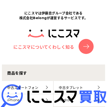
Tabletから探す
にこスマは伊藤忠グループ会社である
株式会社Belongが運営するサービスです。
にこスマについて
サポートセンター
お客さまの声
にこスマについてくわしく知る
ニュース
商品を探す
にこスマ通信
マイページ
中古スマートフォン
中古タブレット
iPhone
Android