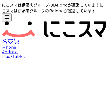
にこスマは伊藤忠グループのBelongが運営しています
に
こスマは伊藤忠グループのBelongが運営しています
iPhone
Android
iPad/Tablet
iPhoneから探す
Androidから探す
iPadから探す