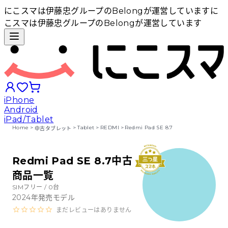
にこスマは伊藤忠グループのBelongが運営しています
に
こスマは伊藤忠グループのBelongが運営しています
iPhone
Android
iPad/Tablet
Home
>
>
Tablet
>
REDMI
>
Redmi Pad SE 8.7
中古タブレット
iPhoneから探す
Redmi Pad SE 8.7中古
商品一覧
Androidから探す
SIMフリー /
0
台
2024
年発売モデル
iPadから探す
まだレビューはありません