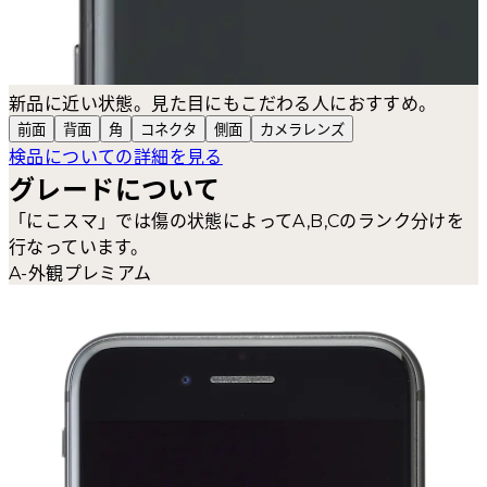
新品に近い状態。見た目にもこだわる人におすすめ。
前面
背面
角
コネクタ
側面
カメラ
レンズ
検品についての詳細を見る
グレードについて
「にこスマ」では傷の状態によってA,B,Cのランク分けを
行なっています。
A-外観プレミアム