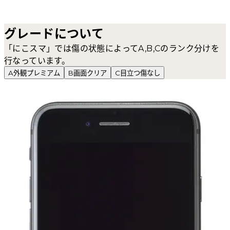
グレードについて
「にこスマ」では傷の状態によってA,B,Cのランク分けを
行なっています。
A
外観プレミアム
B
画面クリア
C
目立つ傷なし