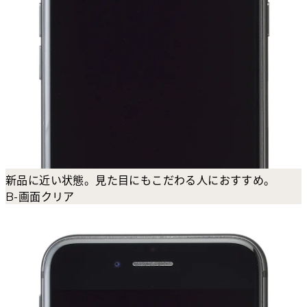
新品に近い状態。見た目にもこだわる人におすすめ。
B-画面クリア