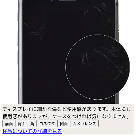
ディスプレイに細かな傷など使用感があります。本体にも
使用感がありますが、ケースをつければ気になりません。
前面
背面
角
コネクタ
側面
カメラ
レンズ
検品についての詳細を見る