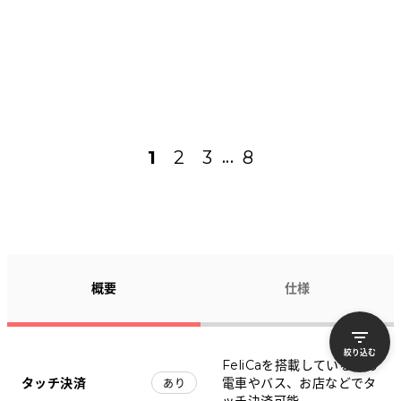
1
2
3
8
...
概要
仕様
絞り込む
FeliCaを搭載しているため
タッチ決済
電車やバス、お店などでタ
あり