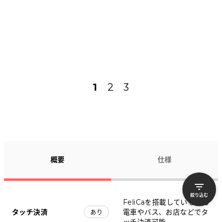
1
2
3
概要
仕様
絞り込む
FeliCaを搭載しているため
タッチ決済
電車やバス、お店などでタ
あり