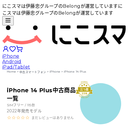
にこスマは伊藤忠グループのBelongが運営しています
に
こスマは伊藤忠グループのBelongが運営しています
iPhone
Android
iPad/Tablet
Home
>
>
iPhone
>
iPhone 14 Plus
中古スマートフォン
iPhoneから探す
iPhone 14 Plus中古商品
一覧
Androidから探す
SIMフリー /
115
台
2022
年発売モデル
iPadから探す
まだレビューはありません