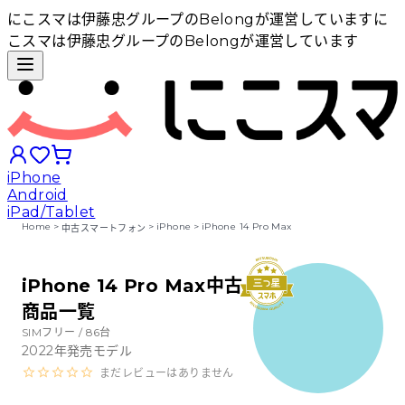
にこスマは伊藤忠グループのBelongが運営しています
に
こスマは伊藤忠グループのBelongが運営しています
iPhone
Android
iPad/Tablet
Home
>
>
iPhone
>
iPhone 14 Pro Max
中古スマートフォン
iPhoneから探す
iPhone 14 Pro Max中古
商品一覧
Androidから探す
SIMフリー /
86
台
2022
年発売モデル
iPadから探す
まだレビューはありません