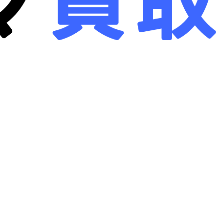
画面クリア
B-画面クリア
詳しく見る
詳しく見る
ne 14 Pro
256GB
iPhone 14 Pro
128GB
リー
：
80
%
バッテリー
：
80
%