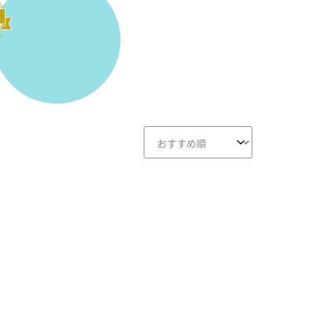
画面クリア
B-画面クリア