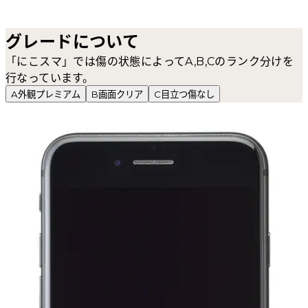
グレードについて
「にこスマ」では傷の状態によってA,B,Cのランク分けを
行なっています。
A
外観プレミアム
B
画面クリア
C
目立つ傷なし