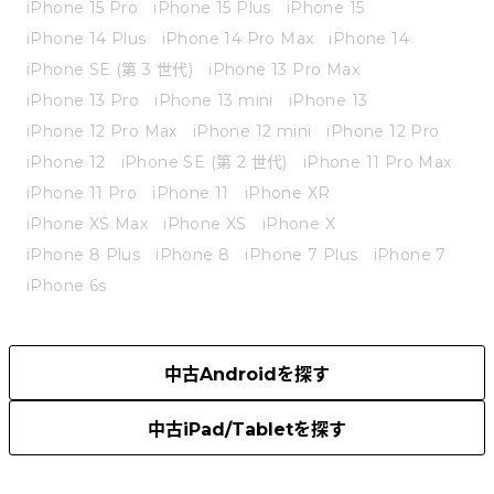
iPhone 15 Pro
iPhone 15 Plus
iPhone 15
iPhone 14 Plus
iPhone 14 Pro Max
iPhone 14
iPhone SE (第 3 世代)
iPhone 13 Pro Max
iPhone 13 Pro
iPhone 13 mini
iPhone 13
iPhone 12 Pro Max
iPhone 12 mini
iPhone 12 Pro
iPhone 12
iPhone SE (第 2 世代)
iPhone 11 Pro Max
iPhone 11 Pro
iPhone 11
iPhone XR
iPhone XS Max
iPhone XS
iPhone X
iPhone 8 Plus
iPhone 8
iPhone 7 Plus
iPhone 7
iPhone 6s
中古Androidを探す
中古iPad/Tabletを探す