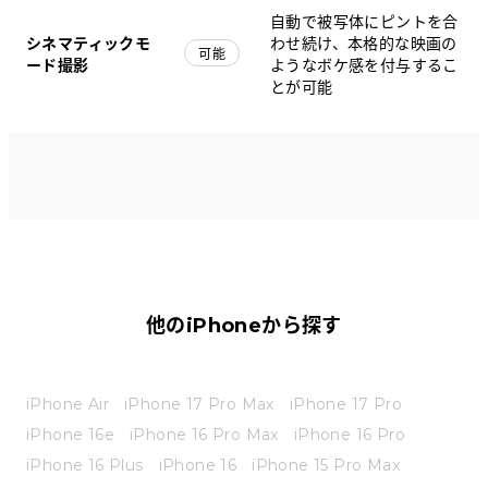
自動で被写体にピントを合
シネマティックモ
わせ続け、本格的な映画の
可能
ード撮影
ようなボケ感を付与するこ
とが可能
他のiPhoneから探す
iPhone Air
iPhone 17 Pro Max
iPhone 17 Pro
iPhone 16e
iPhone 16 Pro Max
iPhone 16 Pro
iPhone 16 Plus
iPhone 16
iPhone 15 Pro Max