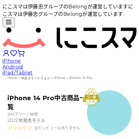
にこスマは伊藤忠グループのBelongが運営しています
に
こスマは伊藤忠グループのBelongが運営しています
iPhone
Android
iPad/Tablet
Home
>
>
iPhone
>
iPhone 14 Pro
中古スマートフォン
iPhoneから探す
iPhone 14 Pro中古商品一
覧
Androidから探す
SIMフリー /
38
台
2022
年発売モデル
iPadから探す
まだレビューはありません