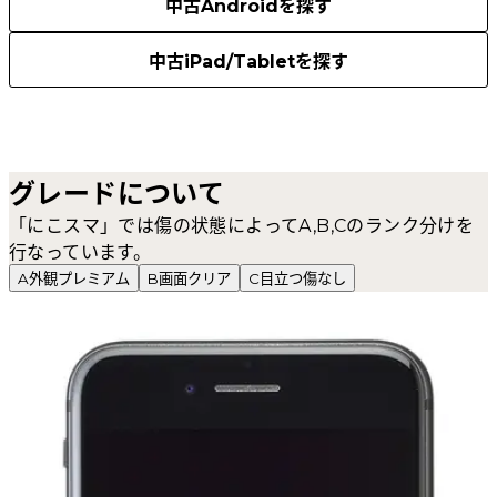
中古Androidを探す
中古iPad/Tabletを探す
グレードについて
「にこスマ」では傷の状態によってA,B,Cのランク分けを
行なっています。
A
外観プレミアム
B
画面クリア
C
目立つ傷なし