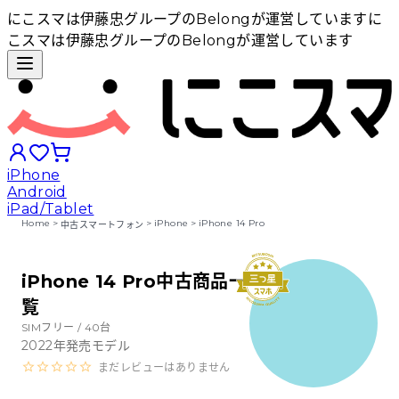
にこスマは伊藤忠グループのBelongが運営しています
に
こスマは伊藤忠グループのBelongが運営しています
iPhone
Android
iPad/Tablet
Home
>
>
iPhone
>
iPhone 14 Pro
中古スマートフォン
iPhoneから探す
iPhone 14 Pro中古商品一
覧
Androidから探す
SIMフリー /
40
台
2022
年発売モデル
iPadから探す
まだレビューはありません