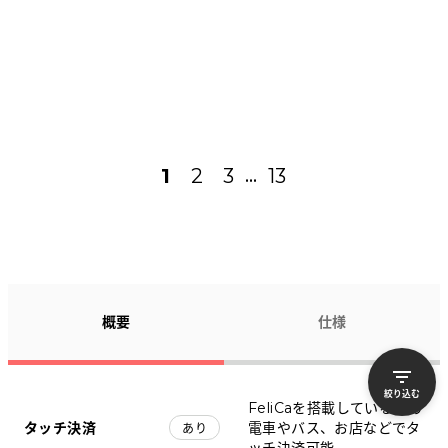
1
2
3
13
...
概要
仕様
絞り込む
FeliCaを搭載しているため
タッチ決済
電車やバス、お店などでタ
あり