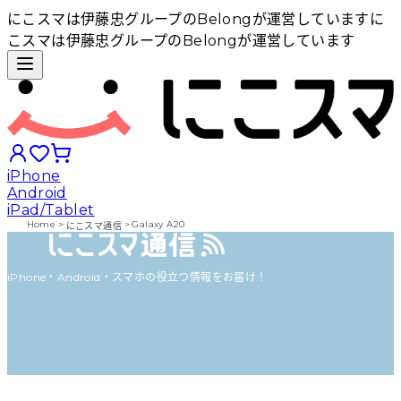
にこスマは伊藤忠グループのBelongが運営しています
に
こスマは伊藤忠グループのBelongが運営しています
iPhone
Android
iPad/Tablet
Home
>
>
Galaxy A20
にこスマ通信
iPhoneから探す
iPhone・Android・スマホの役立つ情報をお届け！
Androidから探す
iPadから探す