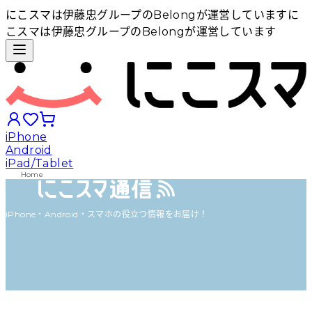
にこスマは伊藤忠グループのBelongが運営しています
に
こスマは伊藤忠グループのBelongが運営しています
iPhone
Android
iPad/Tablet
Home
iPhoneから探す
iPhone・Android・スマホの役立つ情報をお届け！
Androidから探す
iPadから探す