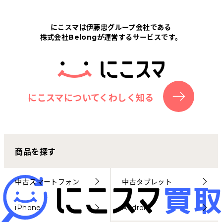
Tabletから探す
にこスマは伊藤忠グループ会社である
株式会社Belongが運営するサービスです。
にこスマについて
サポートセンター
お客さまの声
にこスマについてくわしく知る
ニュース
商品を探す
にこスマ通信
マイページ
中古スマートフォン
中古タブレット
iPhone
Android