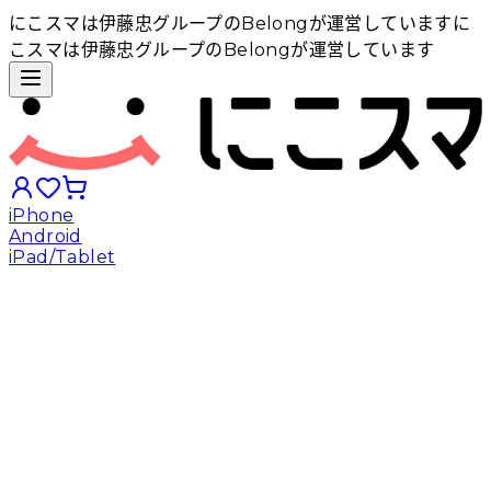
にこスマは伊藤忠グループのBelongが運営しています
に
こスマは伊藤忠グループのBelongが運営しています
iPhone
Android
iPad/Tablet
iPhoneから探す
Androidから探す
iPadから探す