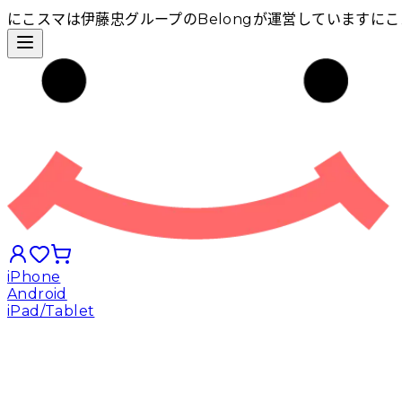
にこスマは伊藤忠グループのBelongが運営しています
にこ
iPhone
Android
iPad/Tablet
iPhoneから探す