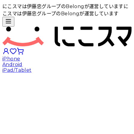
にこスマは伊藤忠グループのBelongが運営しています
に
こスマは伊藤忠グループのBelongが運営しています
iPhone
Android
iPad/Tablet
iPhoneから探す
Androidから探す
iPadから探す