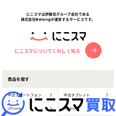
Tabletから探す
にこスマは伊藤忠グループ会社である
株式会社Belongが運営するサービスです。
にこスマについて
サポートセンター
お客さまの声
にこスマについてくわしく知る
ニュース
商品を探す
にこスマ通信
マイページ
中古スマートフォン
中古タブレット
iPhone
Android