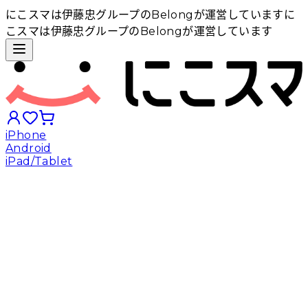
にこスマは伊藤忠グループのBelongが運営しています
に
こスマは伊藤忠グループのBelongが運営しています
iPhone
Android
iPad/Tablet
iPhoneから探す
Androidから探す
iPadから探す