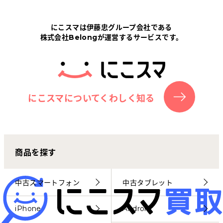
Tabletから探す
にこスマは伊藤忠グループ会社である
株式会社Belongが運営するサービスです。
にこスマについて
サポートセンター
お客さまの声
にこスマについてくわしく知る
ニュース
商品を探す
にこスマ通信
マイページ
中古スマートフォン
中古タブレット
iPhone
Android