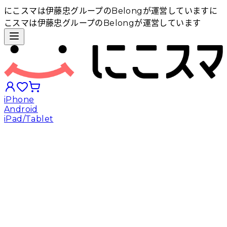
にこスマは伊藤忠グループのBelongが運営しています
に
こスマは伊藤忠グループのBelongが運営しています
iPhone
Android
iPad/Tablet
iPhoneから探す
Androidから探す
iPadから探す