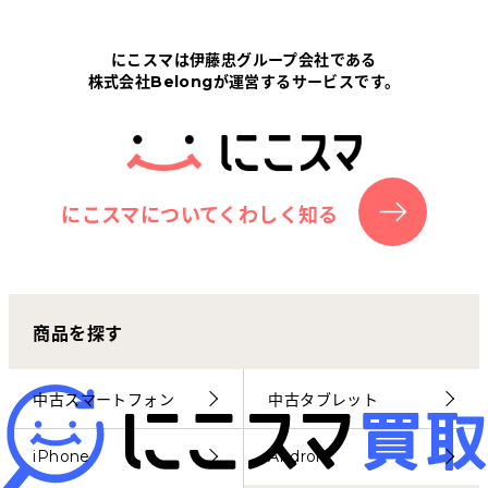
Tabletから探す
にこスマは伊藤忠グループ会社である
株式会社Belongが運営するサービスです。
にこスマについて
サポートセンター
お客さまの声
にこスマについてくわしく知る
ニュース
商品を探す
にこスマ通信
マイページ
中古スマートフォン
中古タブレット
iPhone
Android