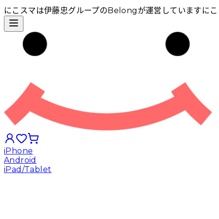
にこスマは伊藤忠グループのBelongが運営しています
にこ
iPhone
Android
iPad/Tablet
iPhoneから探す