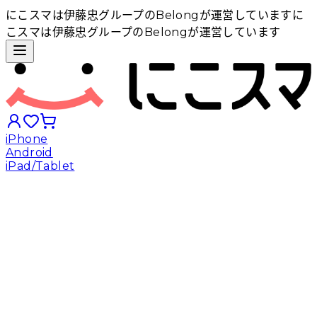
にこスマは伊藤忠グループのBelongが運営しています
に
こスマは伊藤忠グループのBelongが運営しています
iPhone
Android
iPad/Tablet
iPhoneから探す
Androidから探す
iPadから探す