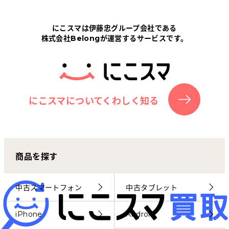
Tabletから探す
にこスマは伊藤忠グループ会社である
株式会社Belongが運営するサービスです。
にこスマについて
サポートセンター
お客さまの声
にこスマについてくわしく知る
ニュース
商品を探す
にこスマ通信
マイページ
中古スマートフォン
中古タブレット
iPhone
Android