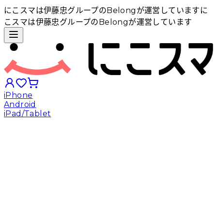
にこスマは伊藤忠グループのBelongが運営しています
に
こスマは伊藤忠グループのBelongが運営しています
iPhone
Android
iPad/Tablet
iPhoneから探す
Androidから探す
iPadから探す