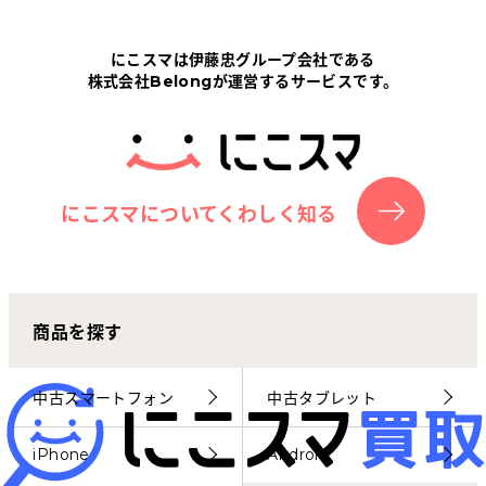
Tabletから探す
にこスマは伊藤忠グループ会社である
株式会社Belongが運営するサービスです。
にこスマについて
サポートセンター
お客さまの声
にこスマについてくわしく知る
ニュース
商品を探す
にこスマ通信
マイページ
中古スマートフォン
中古タブレット
iPhone
Android