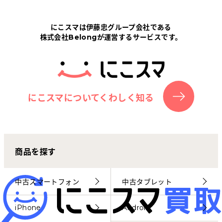
Tabletから探す
にこスマは伊藤忠グループ会社である
株式会社Belongが運営するサービスです。
にこスマについて
サポートセンター
お客さまの声
にこスマについてくわしく知る
ニュース
商品を探す
にこスマ通信
マイページ
中古スマートフォン
中古タブレット
iPhone
Android