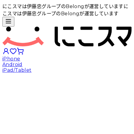
にこスマは伊藤忠グループのBelongが運営しています
に
こスマは伊藤忠グループのBelongが運営しています
iPhone
Android
iPad/Tablet
iPhoneから探す
Androidから探す
iPadから探す