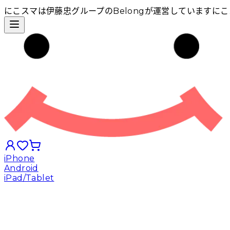
にこスマは伊藤忠グループのBelongが運営しています
にこ
iPhone
Android
iPad/Tablet
iPhoneから探す