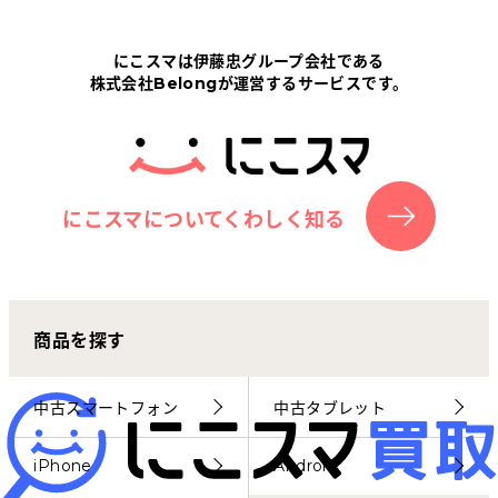
Tabletから探す
にこスマは伊藤忠グループ会社である
株式会社Belongが運営するサービスです。
にこスマについて
サポートセンター
お客さまの声
にこスマについてくわしく知る
ニュース
商品を探す
にこスマ通信
マイページ
中古スマートフォン
中古タブレット
iPhone
Android