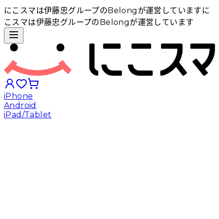
にこスマは伊藤忠グループのBelongが運営しています
に
こスマは伊藤忠グループのBelongが運営しています
iPhone
Android
iPad/Tablet
iPhoneから探す
Androidから探す
iPadから探す