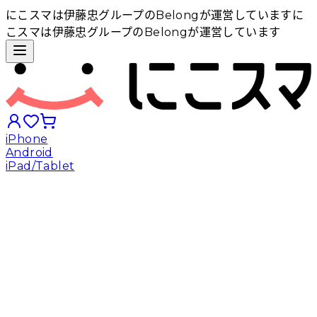
にこスマは伊藤忠グループのBelongが運営しています
に
こスマは伊藤忠グループのBelongが運営しています
iPhone
Android
iPad/Tablet
iPhoneから探す
Androidから探す
iPadから探す