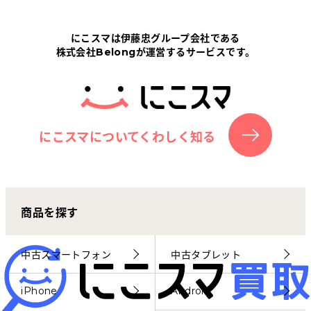
Tabletから探す
にこスマは伊藤忠グループ会社である
株式会社Belongが運営するサービスです。
にこスマについて
サポートセンター
お客さまの声
にこスマについてくわしく知る
ニュース
商品を探す
にこスマ通信
マイページ
中古スマートフォン
中古タブレット
iPhone
Android